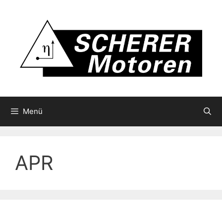
Zum
Inhalt
springen
Menü
APR