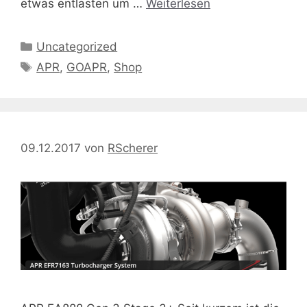
etwas entlasten um …
Weiterlesen
Kategorien
Uncategorized
Schlagwörter
APR
,
GOAPR
,
Shop
09.12.2017
von
RScherer