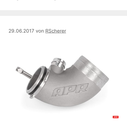
29.06.2017
von
RScherer