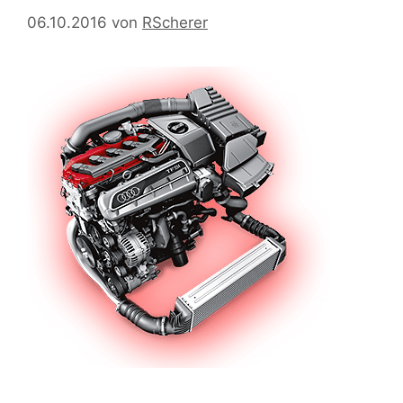
06.10.2016
von
RScherer