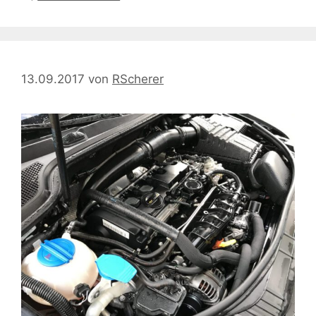
13.09.2017
von
RScherer