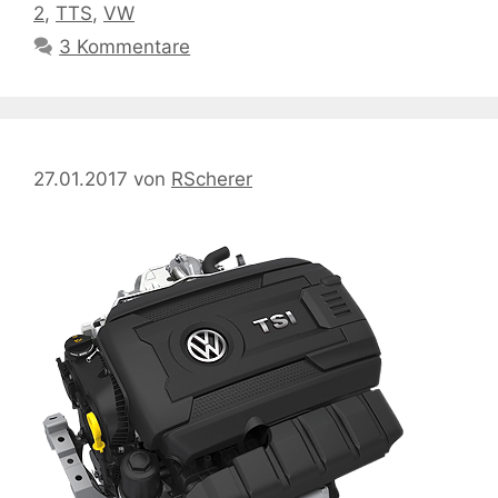
2
,
TTS
,
VW
3 Kommentare
27.01.2017
von
RScherer