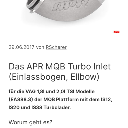
29.06.2017
von
RScherer
Das APR MQB Turbo Inlet
(Einlassbogen, Ellbow)
für die VAG 1,8l und 2,0l TSI Modelle
(EA888.3) der MQB Plattform mit dem IS12,
IS20 und IS38 Turbolader.
Worum geht es?