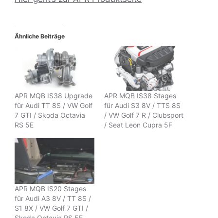
Ähnliche Beiträge
APR MQB IS38 Upgrade
APR MQB IS38 Stages
für Audi TT 8S / VW Golf
für Audi S3 8V / TTS 8S
7 GTI / Skoda Octavia
/ VW Golf 7 R / Clubsport
RS 5E
/ Seat Leon Cupra 5F
APR MQB IS20 Stages
für Audi A3 8V / TT 8S /
S1 8X / VW Golf 7 GTI /
Skoda Octavia RS 5E