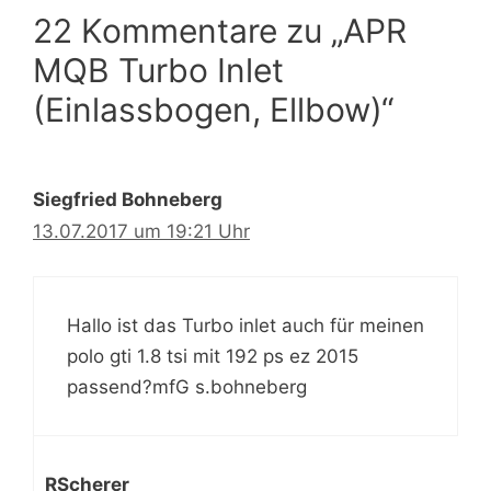
22 Kommentare zu „APR
MQB Turbo Inlet
(Einlassbogen, Ellbow)“
Siegfried Bohneberg
13.07.2017 um 19:21 Uhr
Hallo ist das Turbo inlet auch für meinen
polo gti 1.8 tsi mit 192 ps ez 2015
passend?mfG s.bohneberg
RScherer