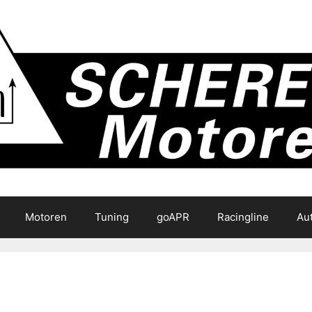
Motoren
Tuning
goAPR
Racingline
Au