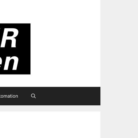
tomation