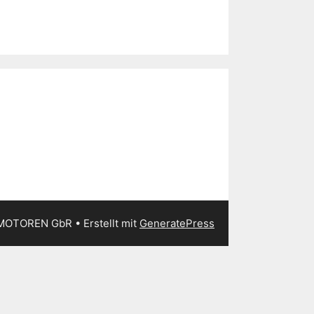
 MOTOREN GbR
• Erstellt mit
GeneratePress