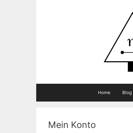
Zum
Inhalt
springen
Home
Blog
Mein Konto