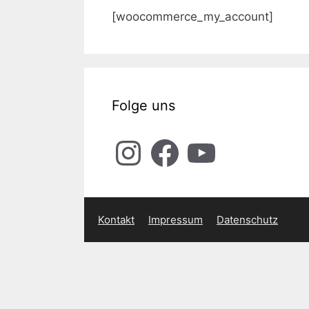
[woocommerce_my_account]
Folge uns
Instagram
Facebook
YouTube
Kontakt
Impressum
Datenschutz