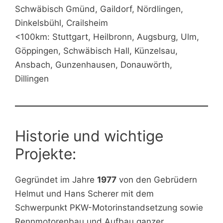
Schwäbisch Gmünd, Gaildorf, Nördlingen,
Dinkelsbühl, Crailsheim
<100km: Stuttgart, Heilbronn, Augsburg, Ulm,
Göppingen, Schwäbisch Hall, Künzelsau,
Ansbach, Gunzenhausen, Donauwörth,
Dillingen
Historie und wichtige
Projekte:
Gegründet im Jahre
1977
von den Gebrüdern
Helmut und Hans Scherer mit dem
Schwerpunkt PKW-Motorinstandsetzung sowie
Rennmotorenbau und Aufbau ganzer