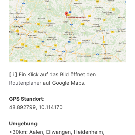
[ i ]
Ein Klick auf das Bild öffnet den
Routenplaner
auf Google Maps.
GPS Standort:
48.892799, 10.114170
Umgebung:
<30km: Aalen, Ellwangen, Heidenheim,