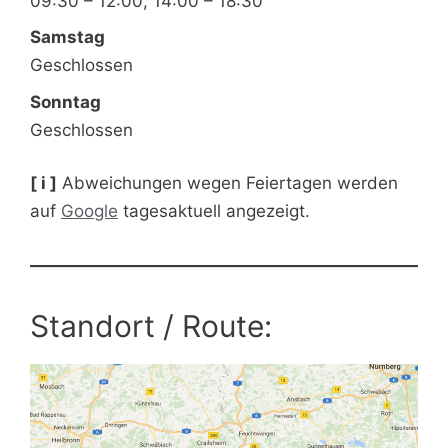
09:30 – 12:00, 14:00 – 18:30
Samstag
Geschlossen
Sonntag
Geschlossen
[ i ]
Abweichungen wegen Feiertagen werden
auf
Google
tagesaktuell angezeigt.
Standort / Route: