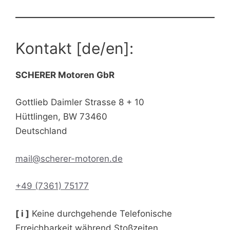
Kontakt [de/en]:
SCHERER Motoren GbR
Gottlieb Daimler Strasse 8 + 10
Hüttlingen
,
BW
73460
Deutschland
mail@scherer-motoren.de
+49 (7361) 75177
[ i ]
Keine durchgehende Telefonische
Erreichbarkeit während Stoßzeiten.