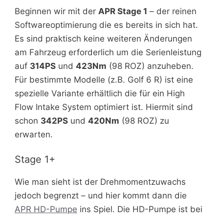
Beginnen wir mit der
APR Stage 1
– der reinen
Softwareoptimierung die es bereits in sich hat.
Es sind praktisch keine weiteren Änderungen
am Fahrzeug erforderlich um die Serienleistung
auf
314PS
und
423Nm
(98 ROZ) anzuheben.
Für bestimmte Modelle (z.B. Golf 6 R) ist eine
spezielle Variante erhältlich die für ein High
Flow Intake System optimiert ist. Hiermit sind
schon
342PS
und
420Nm
(98 ROZ) zu
erwarten.
Stage 1+
Wie man sieht ist der Drehmomentzuwachs
jedoch begrenzt – und hier kommt dann die
APR HD-Pumpe
ins Spiel. Die HD-Pumpe ist bei