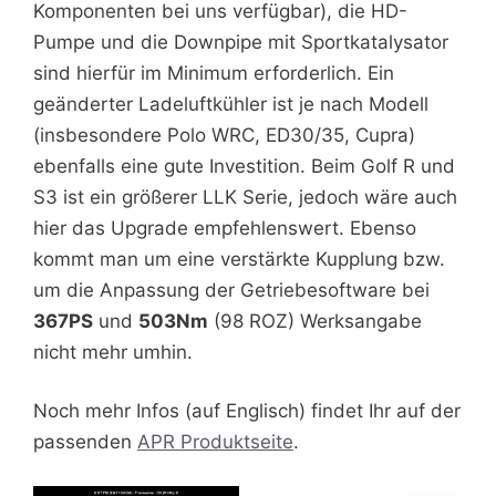
Komponenten bei uns verfügbar), die HD-
Pumpe und die Downpipe mit Sportkatalysator
sind hierfür im Minimum erforderlich. Ein
geänderter Ladeluftkühler ist je nach Modell
(insbesondere Polo WRC, ED30/35, Cupra)
ebenfalls eine gute Investition. Beim Golf R und
S3 ist ein größerer LLK Serie, jedoch wäre auch
hier das Upgrade empfehlenswert. Ebenso
kommt man um eine verstärkte Kupplung bzw.
um die Anpassung der Getriebesoftware bei
367PS
und
503Nm
(98 ROZ) Werksangabe
nicht mehr umhin.
Noch mehr Infos (auf Englisch) findet Ihr auf der
passenden
APR Produktseite
.