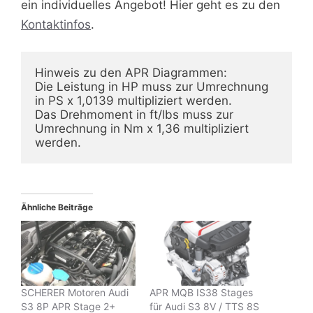
ein individuelles Angebot! Hier geht es zu den
Kontaktinfos
.
Hinweis zu den APR Diagrammen:
Die Leistung in HP muss zur Umrechnung 
in PS x 1,0139 multipliziert werden.
Das Drehmoment in ft/lbs muss zur 
Umrechnung in Nm x 1,36 multipliziert 
werden.
Ähnliche Beiträge
SCHERER Motoren Audi
APR MQB IS38 Stages
S3 8P APR Stage 2+
für Audi S3 8V / TTS 8S