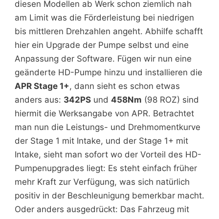
diesen Modellen ab Werk schon ziemlich nah
am Limit was die Förderleistung bei niedrigen
bis mittleren Drehzahlen angeht. Abhilfe schafft
hier ein Upgrade der Pumpe selbst und eine
Anpassung der Software. Fügen wir nun eine
geänderte HD-Pumpe hinzu und installieren die
APR Stage 1+
, dann sieht es schon etwas
anders aus:
342PS
und
458Nm
(98 ROZ) sind
hiermit die Werksangabe von APR. Betrachtet
man nun die Leistungs- und Drehmomentkurve
der Stage 1 mit Intake, und der Stage 1+ mit
Intake, sieht man sofort wo der Vorteil des HD-
Pumpenupgrades liegt: Es steht einfach früher
mehr Kraft zur Verfügung, was sich natürlich
positiv in der Beschleunigung bemerkbar macht.
Oder anders ausgedrückt: Das Fahrzeug mit