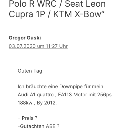
Polo R WRC / Seat Leon
Cupra 1P / KTM X-Bow“
Gregor Guski
03.07.2020 um 11:27 Uhr
Guten Tag
Ich bräuchte eine Downpipe für mein
Audi A1 quattro , EA113 Motor mit 256ps
188kw , By 2012.
– Preis ?
-Gutachten ABE ?