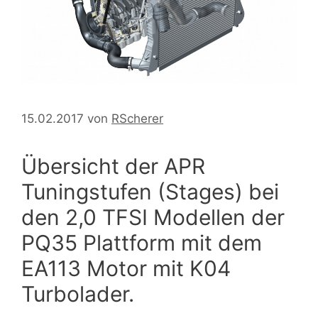
15.02.2017
von
RScherer
Übersicht der APR
Tuningstufen (Stages) bei
den 2,0 TFSI Modellen der
PQ35 Plattform mit dem
EA113 Motor mit K04
Turbolader.