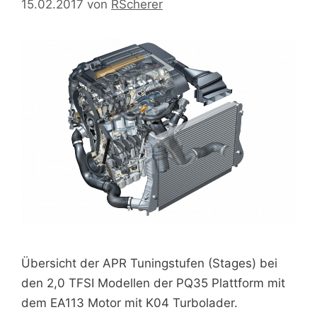
15.02.2017
von
RScherer
Übersicht der APR Tuningstufen (Stages) bei
den 2,0 TFSI Modellen der PQ35 Plattform mit
dem EA113 Motor mit K04 Turbolader.