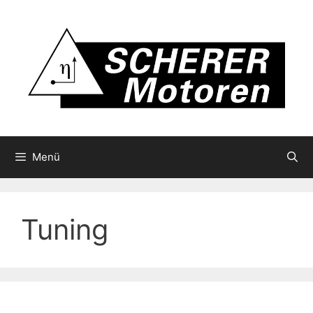
Zum
Inhalt
springen
Menü
Tuning