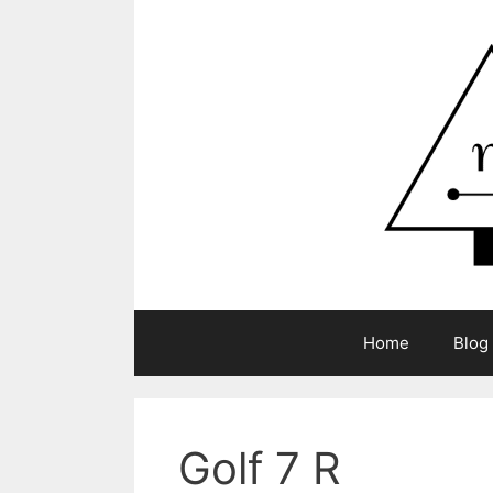
Zum
Inhalt
springen
Home
Blog
Golf 7 R