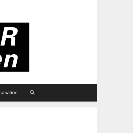
tomation