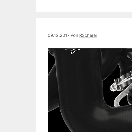
09.12.2017
von
RScherer