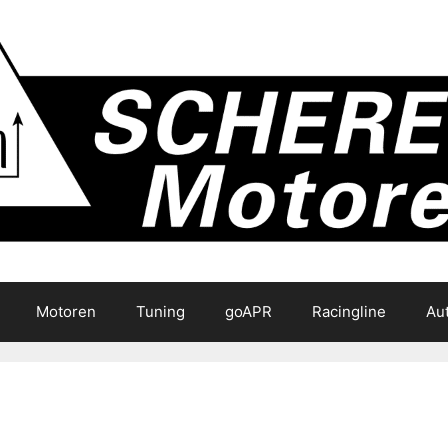
Motoren
Tuning
goAPR
Racingline
Au