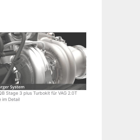
B Stage 3 plus Turbokit für VAG 2.0T
 im Detail