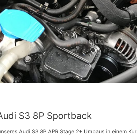
udi S3 8P Sportback
seres Audi S3 8P APR Stage 2+ Umbaus in einem Kurzvi