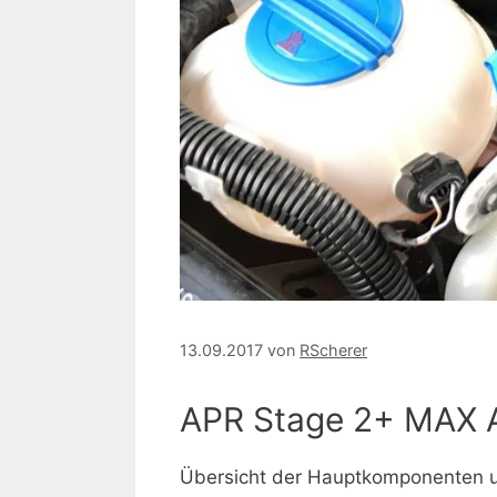
13.09.2017
von
RScherer
APR Stage 2+ MAX A
Übersicht der Hauptkomponenten un