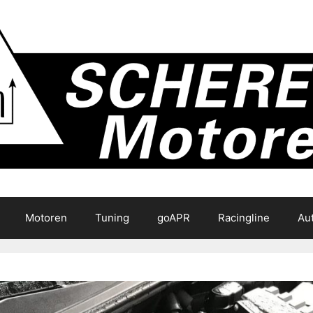
Motoren
Tuning
goAPR
Racingline
Au