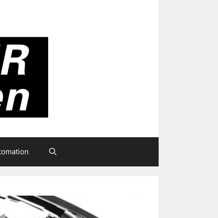
tomation