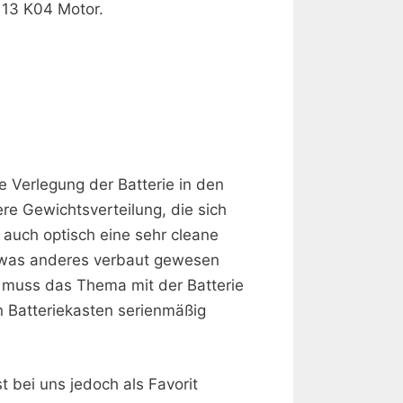
113 K04 Motor.
e Verlegung der Batterie in den
re Gewichtsverteilung, die sich
m auch optisch eine sehr cleane
etwas anderes verbaut gewesen
h muss das Thema mit der Batterie
n Batteriekasten serienmäßig
 bei uns jedoch als Favorit