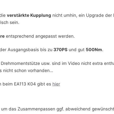
die
verstärkte Kupplung
nicht umhin, ein Upgrade der 
isch sein.
re
entsprechend angepasst werden.
 der Ausgangsbasis bis zu
370PS
und gut
500Nm
.
die Drehmomentstütze usw. sind im Video nicht extra ent
alls nicht schon vorhanden…
en beim EA113 K04 gibt es
hier
 um das Zusammenpassen ggf. abweichend gewünschte