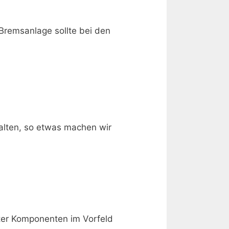
Bremsanlage sollte bei den
halten, so etwas machen wir
r Komponenten im Vorfeld