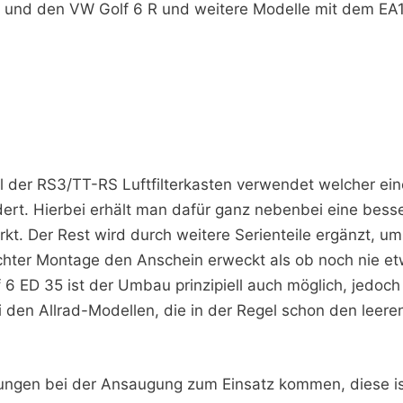
8J und den VW Golf 6 R und weitere Modelle mit dem EA
l der RS3/TT-RS Luftfilterkasten verwendet welcher ein
dert. Hierbei erhält man dafür ganz nebenbei eine besse
rkt. Der Rest wird durch weitere Serienteile ergänzt, u
chter Montage den Anschein erweckt als ob noch nie 
 6 ED 35 ist der Umbau prinzipiell auch möglich, jedoc
 den Allrad-Modellen, die in der Regel schon den leere
ungen bei der Ansaugung zum Einsatz kommen, diese ist