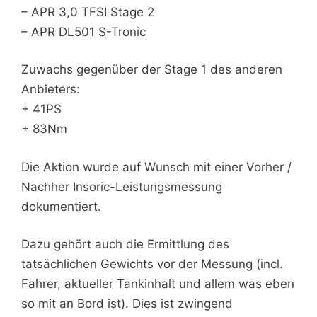
– APR 3,0 TFSI Stage 2
– APR DL501 S-Tronic
Zuwachs gegenüber der Stage 1 des anderen
Anbieters:
+ 41PS
+ 83Nm
Die Aktion wurde auf Wunsch mit einer Vorher /
Nachher Insoric-Leistungsmessung
dokumentiert.
Dazu gehört auch die Ermittlung des
tatsächlichen Gewichts vor der Messung (incl.
Fahrer, aktueller Tankinhalt und allem was eben
so mit an Bord ist). Dies ist zwingend