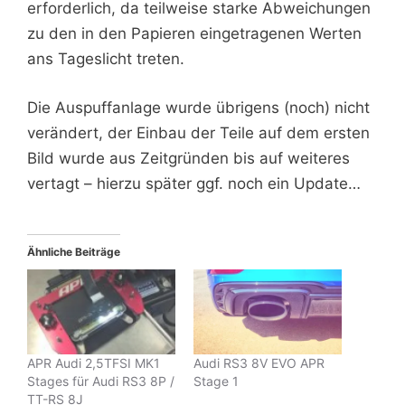
erforderlich, da teilweise starke Abweichungen
zu den in den Papieren eingetragenen Werten
ans Tageslicht treten.
Die Auspuffanlage wurde übrigens (noch) nicht
verändert, der Einbau der Teile auf dem ersten
Bild wurde aus Zeitgründen bis auf weiteres
vertagt – hierzu später ggf. noch ein Update…
Ähnliche Beiträge
APR Audi 2,5TFSI MK1
Audi RS3 8V EVO APR
Stages für Audi RS3 8P /
Stage 1
TT-RS 8J