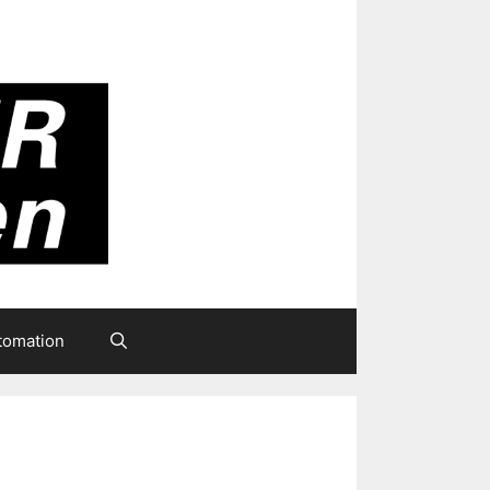
tomation