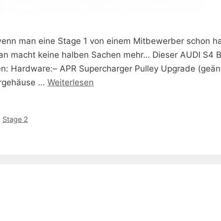
nn man eine Stage 1 von einem Mitbewerber schon hat,
 man macht keine halben Sachen mehr… Dieser AUDI S4 B
: Hardware:– APR Supercharger Pulley Upgrade (geän
tergehäuse …
Weiterlesen
,
Stage 2