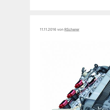
11.11.2016
von
RScherer