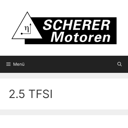
Zum
Inhalt
springen
Menü
2.5 TFSI