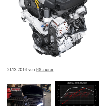
21.12.2016
von
RScherer