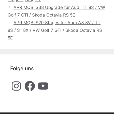
APR MQB IS38 Upgrade für Audi TT 8S / VW
Golf 7 GTI / Skoda Octavia RS 5E
APR MQB IS20 Stages für Audi A3 8V / TT
8S / S1 8X / VW Golf 7 GTI / Skoda Octavia RS
5E
Folge uns
Instagram
Facebook
YouTube